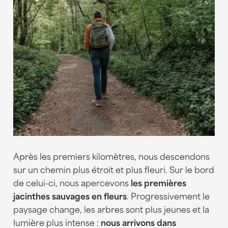
Après les premiers kilomètres, nous descendons
sur un chemin plus étroit et plus fleuri. Sur le bord
de celui-ci, nous apercevons
les premières
jacinthes sauvages en fleurs
. Progressivement le
paysage change, les arbres sont plus jeunes et la
lumière plus intense :
nous arrivons dans