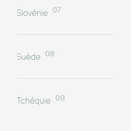
Slovénie
07
Suède
08
Tchéquie
09