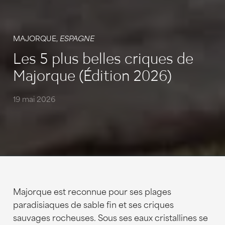
MAJORQUE,
ESPAGNE
Les 5 plus belles criques de
Majorque (Édition 2026)
19 mai 2026
Majorque est reconnue pour ses plages
paradisiaques de sable fin et ses criques
sauvages rocheuses. Sous ses eaux cristallines se