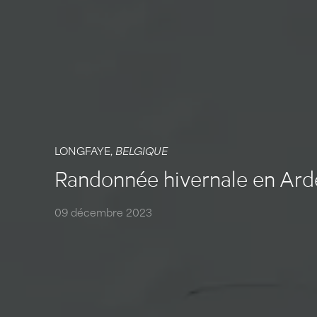
LONGFAYE,
BELGIQUE
Randonnée hivernale en Ard
09 décembre 2023