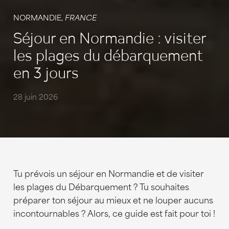
NORMANDIE,
FRANCE
Séjour en Normandie : visiter
les plages du débarquement
en 3 jours
28 juin 2026
Tu prévois un séjour en Normandie et de visiter
les plages du Débarquement ? Tu souhaites
préparer ton séjour au mieux et ne louper aucuns
incontournables ? Alors, ce guide est fait pour toi !