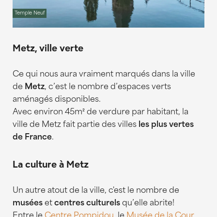
Temple Neuf
Metz, ville verte
Ce qui nous aura vraiment marqués dans la ville
de
Metz
, c’est le nombre d’espaces verts
aménagés disponibles.
Avec environ 45m² de verdure par habitant, la
ville de Metz fait partie des villes
les plus vertes
de France
.
La culture à Metz
Un autre atout de la ville, c'est le nombre de
musées
et
centres culturels
qu’elle abrite!
Entre le
Centre Pompidou
, le
Musée de la Cour